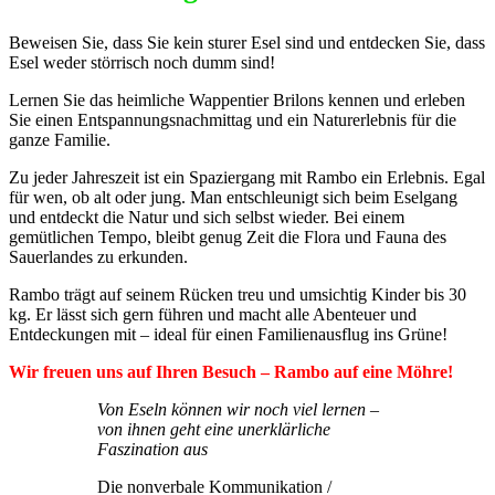
Beweisen Sie, dass Sie kein sturer Esel sind und entdecken Sie, dass
Esel weder störrisch noch dumm sind!
Lernen Sie das heimliche Wappentier Brilons kennen und erleben
Sie einen Entspannungsnachmittag und ein Naturerlebnis für die
ganze Familie.
Zu jeder Jahreszeit ist ein Spaziergang mit Rambo ein Erlebnis. Egal
für wen, ob alt oder jung. Man entschleunigt sich beim Eselgang
und entdeckt die Natur und sich selbst wieder. Bei einem
gemütlichen Tempo, bleibt genug Zeit die Flora und Fauna des
Sauerlandes zu erkunden.
Rambo trägt auf seinem Rücken treu und umsichtig Kinder bis 30
kg. Er lässt sich gern führen und macht alle Abenteuer und
Entdeckungen mit – ideal für einen Familienausflug ins Grüne!
Wir freuen uns auf Ihren Besuch – Rambo auf eine Möhre!
Von Eseln können wir noch viel lernen –
von ihnen geht eine unerklärliche
Faszination aus
Die nonverbale Kommunikation /