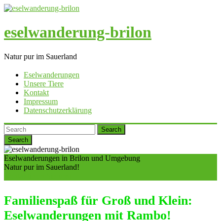
eselwanderung-brilon
Natur pur im Sauerland
Eselwanderungen
Unsere Tiere
Kontakt
Impressum
Datenschutzerklärung
Search
Eselwanderungen in Brilon und Umgebung
Natur pur im Sauerland!
Kontaktieren Sie uns!
Familienspaß für Groß und Klein:
Eselwanderungen mit Rambo!